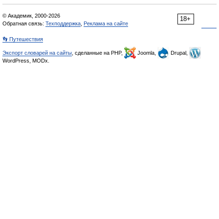
© Академик, 2000-2026
18+
Обратная связь:
Техподдержка
,
Реклама на сайте
👣 Путешествия
Экспорт словарей на сайты
, сделанные на PHP,
Joomla,
Drupal,
WordPress, MODx.