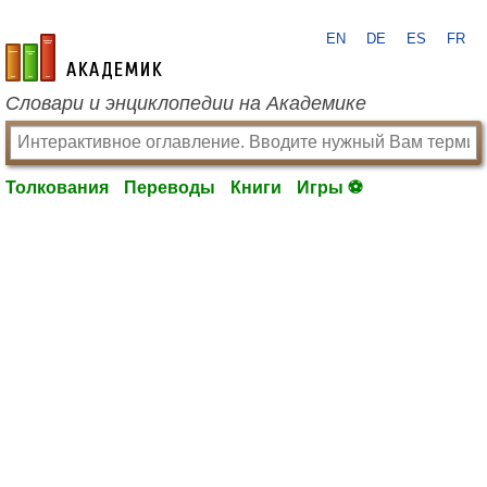
EN
DE
ES
FR
academic.ru
Словари и энциклопедии на Академике
Толкования
Переводы
Книги
Игры ⚽